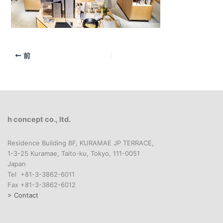
前
h concept co., ltd.
Residence Building 8F, KURAMAE JP TERRACE,
1-3-25 Kuramae, Taito-ku, Tokyo, 111-0051
Japan
Tel +81-3-3862-6011
Fax +81-3-3862-6012
> Contact