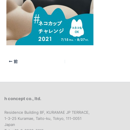
前
h concept co., ltd.
Residence Building 8F, KURAMAE JP TERRACE,
1-3-25 Kuramae, Taito-ku, Tokyo, 111-0051
Japan