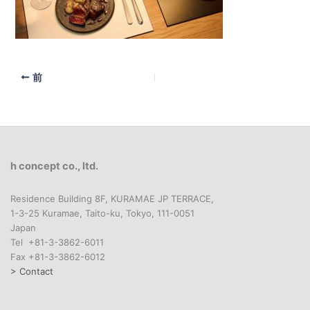
前
h concept co., ltd.
Residence Building 8F, KURAMAE JP TERRACE,
1-3-25 Kuramae, Taito-ku, Tokyo, 111-0051
Japan
Tel +81-3-3862-6011
Fax +81-3-3862-6012
> Contact