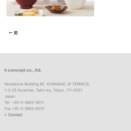
前
h concept co., ltd.
Residence Building 8F, KURAMAE JP TERRACE,
1-3-25 Kuramae, Taito-ku, Tokyo, 111-0051
Japan
Tel +81-3-3862-6011
Fax +81-3-3862-6012
> Contact