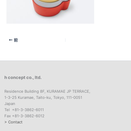
前
h concept co., ltd.
Residence Building 8F, KURAMAE JP TERRACE,
1-3-25 Kuramae, Taito-ku, Tokyo, 111-0051
Japan
Tel +81-3-3862-6011
Fax +81-3-3862-6012
> Contact