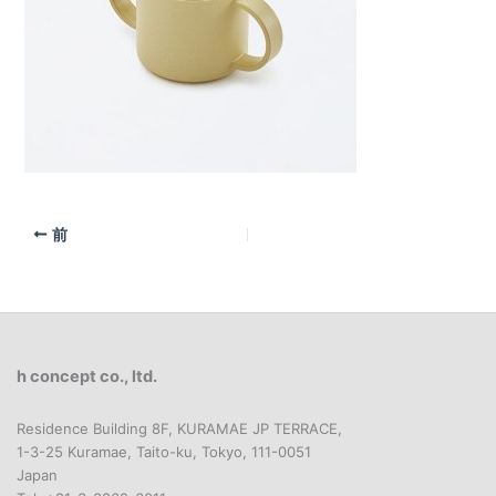
前
h concept co., ltd.
Residence Building 8F, KURAMAE JP TERRACE,
1-3-25 Kuramae, Taito-ku, Tokyo, 111-0051
Japan