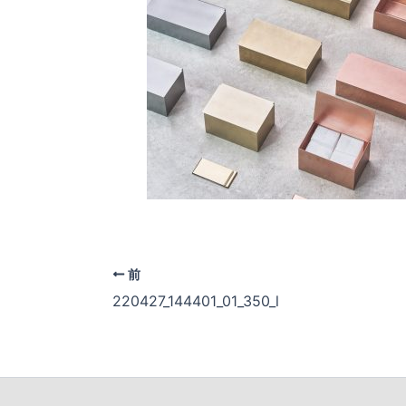
前
220427_144401_01_350_l