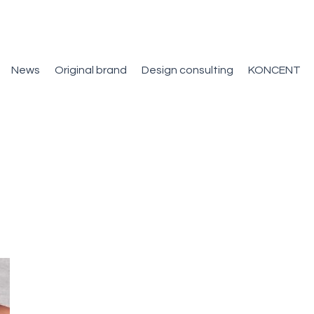
News
Original brand
Design consulting
KONCENT