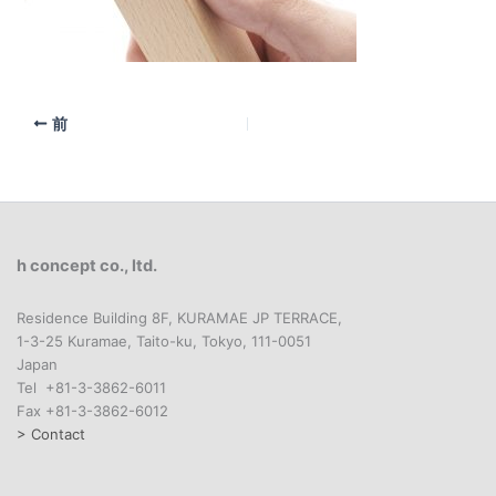
前
h concept co., ltd.
Residence Building 8F, KURAMAE JP TERRACE,
1-3-25 Kuramae, Taito-ku, Tokyo, 111-0051
Japan
Tel +81-3-3862-6011
Fax +81-3-3862-6012
> Contact