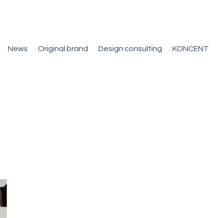
News
Original brand
Design consulting
KONCENT