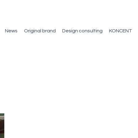
News
Original brand
Design consulting
KONCENT