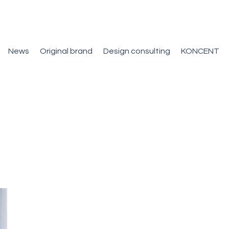
News
Original brand
Design consulting
KONCENT