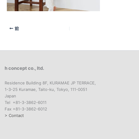
前
h concept co., ltd.
Residence Building 8F, KURAMAE JP TERRACE,
1-3-25 Kuramae, Taito-ku, Tokyo, 111-0051
Japan
Tel +81-3-3862-6011
Fax +81-3-3862-6012
> Contact