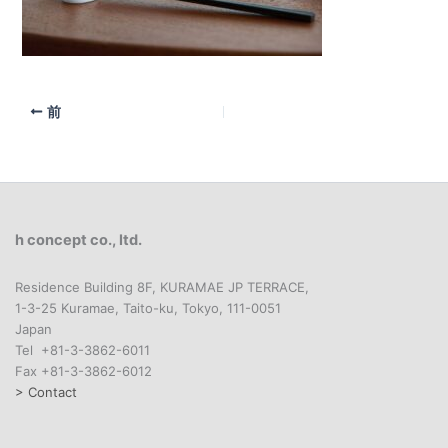
前
h concept co., ltd.
Residence Building 8F, KURAMAE JP TERRACE,
1-3-25 Kuramae, Taito-ku, Tokyo, 111-0051
Japan
Tel +81-3-3862-6011
Fax +81-3-3862-6012
> Contact