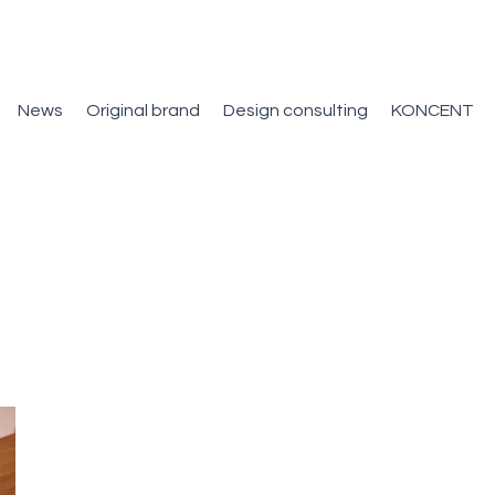
News
Original brand
Design consulting
KONCENT