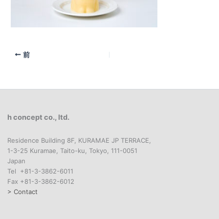
前
h concept co., ltd.
Residence Building 8F, KURAMAE JP TERRACE,
1-3-25 Kuramae, Taito-ku, Tokyo, 111-0051
Japan
Tel +81-3-3862-6011
Fax +81-3-3862-6012
> Contact