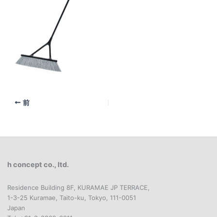
前
h concept co., ltd.
Residence Building 8F, KURAMAE JP TERRACE,
1-3-25 Kuramae, Taito-ku, Tokyo, 111-0051
Japan