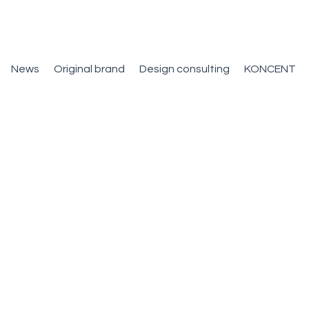
News
Original brand
Design consulting
KONCENT