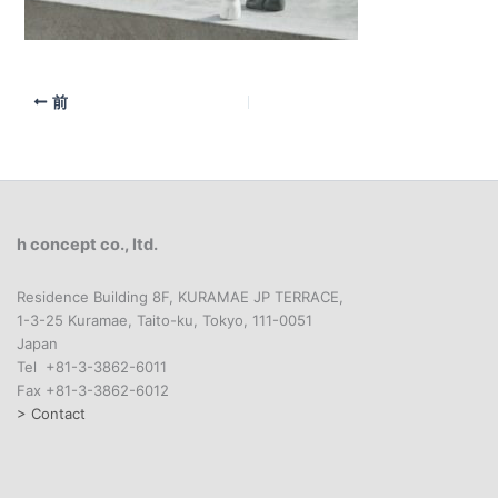
前
h concept co., ltd.
Residence Building 8F, KURAMAE JP TERRACE,
1-3-25 Kuramae, Taito-ku, Tokyo, 111-0051
Japan
Tel +81-3-3862-6011
Fax +81-3-3862-6012
> Contact