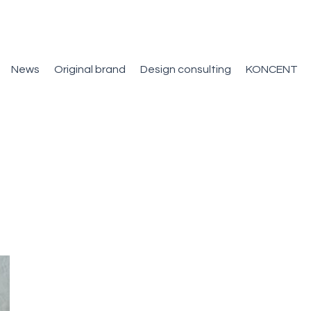
News
Original brand
Design consulting
KONCENT