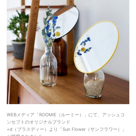
WEBメディア「ROOMIE（ルーミー）」にて、アッシュコ
ンセプトのオリジナルブランド
+d（プラスディー）より「Sun Flower（サンフラワー）」