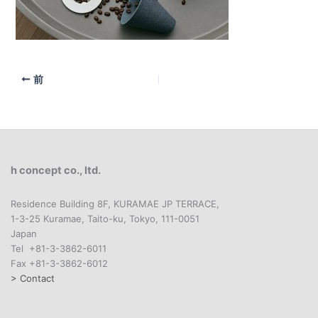
前
h concept co., ltd.
Residence Building 8F, KURAMAE JP TERRACE,
1-3-25 Kuramae, Taito-ku, Tokyo, 111-0051
Japan
Tel +81-3-3862-6011
Fax +81-3-3862-6012
> Contact