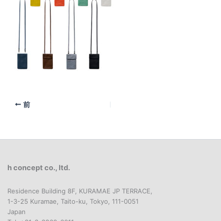
前
h concept co., ltd.
Residence Building 8F, KURAMAE JP TERRACE,
1-3-25 Kuramae, Taito-ku, Tokyo, 111-0051
Japan