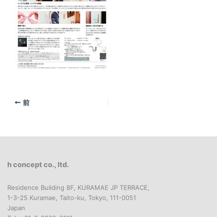
前
h concept co., ltd.
Residence Building 8F, KURAMAE JP TERRACE,
1-3-25 Kuramae, Taito-ku, Tokyo, 111-0051
Japan