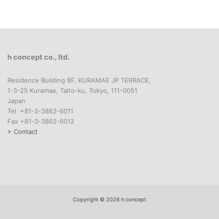
h concept co., ltd.
Residence Building 8F, KURAMAE JP TERRACE,
1-3-25 Kuramae, Taito-ku, Tokyo, 111-0051
Japan
Tel +81-3-3862-6011
Fax +81-3-3862-6012
> Contact
Copyright © 2026 h concept