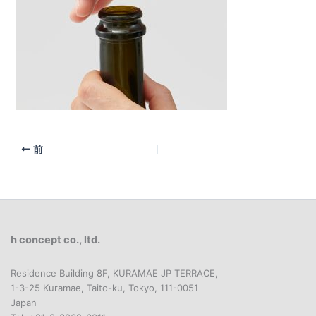
前
h concept co., ltd.
Residence Building 8F, KURAMAE JP TERRACE,
1-3-25 Kuramae, Taito-ku, Tokyo, 111-0051
Japan