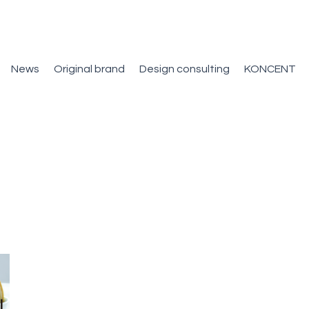
News
Original brand
Design consulting
KONCENT