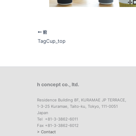
前
TagCup_top
h concept co., ltd.
Residence Building 8F, KURAMAE JP TERRACE,
1-3-25 Kuramae, Taito-ku, Tokyo, 111-0051
Japan
Tel +81-3-3862-6011
Fax +81-3-3862-6012
> Contact