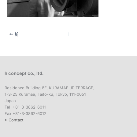
前
h concept co., ltd.
Residence Building 8F, KURAMAE JP TERRACE,
1-3-25 Kuramae, Taito-ku, Tokyo, 111-0051
Japan
Tel +81-3-3862-6011
Fax +81-3-3862-6012
> Contact