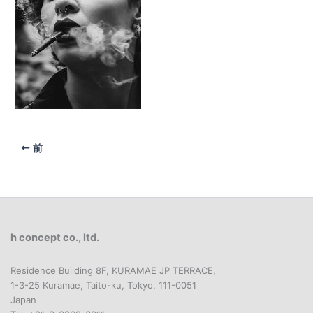
前
h concept co., ltd.
Residence Building 8F, KURAMAE JP TERRACE,
1-3-25 Kuramae, Taito-ku, Tokyo, 111-0051
Japan